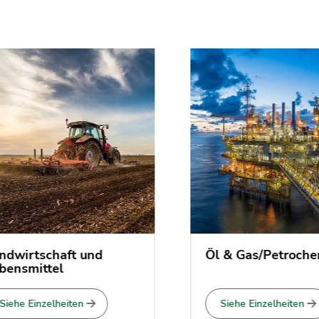
wirtschaft und
Öl & Gas/Petrochem
nsmittel
ehe Einzelheiten
Siehe Einzelheiten