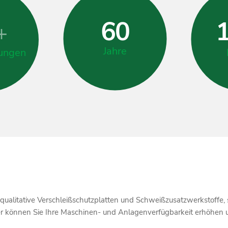
60
+
Jahre
ungen
chqualitative Verschleißschutzplatten und Schweißzusatzwerkstof
ner können Sie Ihre Maschinen- und Anlagenverfügbarkeit erhöhen