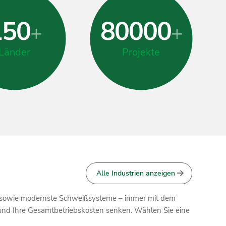
150
80000
+
+
Länder
Projekte
Alle Industrien anzeigen
fe, sowie modernste Schweißsysteme – immer mit dem
 und Ihre Gesamtbetriebskosten senken. Wählen Sie eine