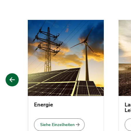
Energie
Land
Lebe
Siehe Einzelheiten
Si