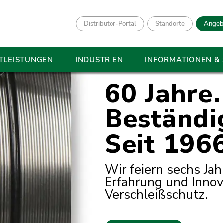
Distributor-Portal
Standorte
Angeb
TLEISTUNGEN
INDUSTRIEN
INFORMATIONEN &
60 Jahre.
Beständig
Seit 1966
Wir feiern sechs Ja
Erfahrung und Innov
Verschleißschutz.