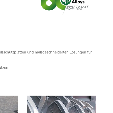
leißschutzplatten und maßgeschneiderten Lösungen für
ützen.