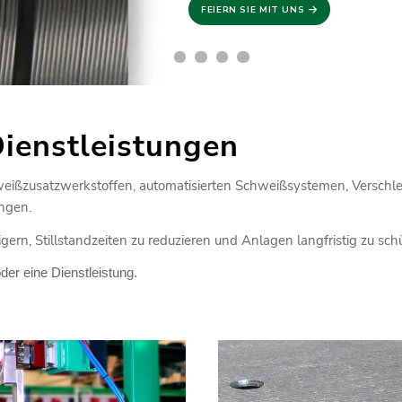
FEIERN SIE MIT UNS
ienstleistungen
hweißzusatzwerkstoffen, automatisierten Schweißsystemen, Versch
ngen.
gern, Stillstandzeiten zu reduzieren und Anlagen langfristig zu sch
der eine Dienstleistung.