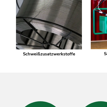
S
Schweißzusatzwerkstoffe