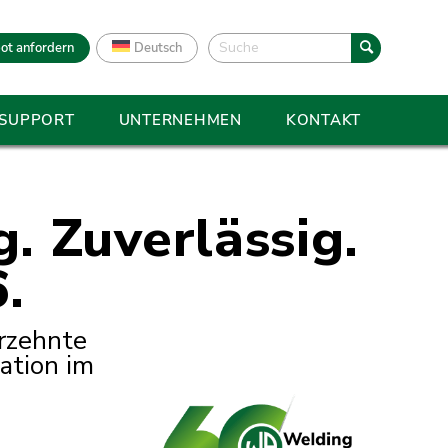
ot anfordern
Deutsch
 SUPPORT
UNTERNEHMEN
KONTAKT
. Zuverlässig.
.
hrzehnte
ation im