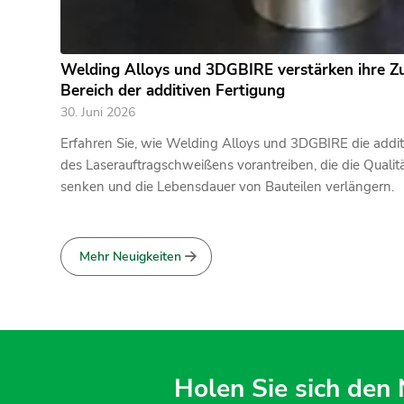
Welding Alloys und 3DGBIRE verstärken ihre 
Bereich der additiven Fertigung
30. Juni 2026
Erfahren Sie, wie Welding Alloys und 3DGBIRE die addit
des Laserauftragschweißens vorantreiben, die die Qualit
senken und die Lebensdauer von Bauteilen verlängern.
Mehr Neuigkeiten
Holen Sie sich den