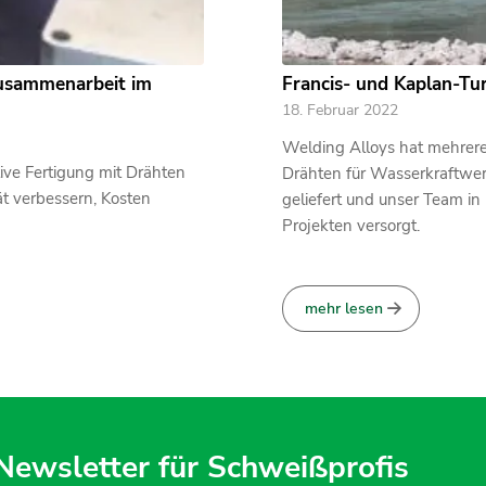
Zusammenarbeit im
Francis- und Kaplan-Tu
18. Februar 2022
Welding Alloys hat mehrere
ive Fertigung mit Drähten
Drähten für Wasserkraftwe
ät verbessern, Kosten
geliefert und unser Team in
Projekten versorgt.
mehr lesen
 Newsletter für Schweißprofis