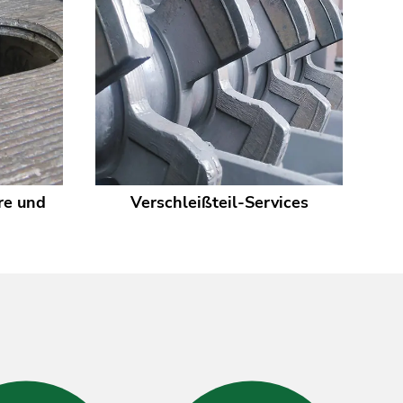
re und
Verschleißteil-Services