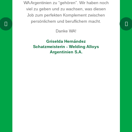
WA Argentinien zu “gehören”. Wir haben noch
viel zu geben und zu wachsen, was diesen
Job zum perfekten Komplement zwischen
persönlichem und beruflichem macht.
Danke WA!
Griselda Hernández
Schatzmeisterin - Welding Alloys
Argentinien S.A.