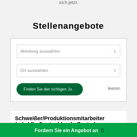
sich jetzt.
Stellenangebote
leeren
Finden Sie den richtigen Job
Schweißer/Produktionsmitarbeiter
(m/w/d) - Deutschland - Zentrale
Wachtendonk
Fordern Sie ein Angebot an