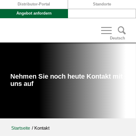
Distributor-Portal
Standorte
Angebot anfordern
Deutsch
Nehmen Sie noch heute Kontakt mit
uns auf
Startseite
/
Kontakt