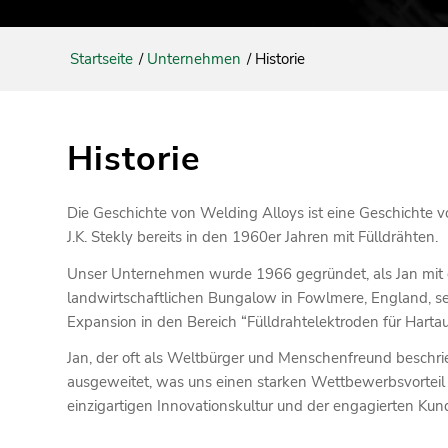
Startseite
/
Unternehmen
/
Historie
Historie
Die Geschichte von Welding Alloys ist eine Geschichte v
J.K. Stekly bereits in den 1960er Jahren mit Fülldrähten.
Unser Unternehmen wurde 1966 gegründet, als Jan mit de
landwirtschaftlichen Bungalow in Fowlmere, England, sei
Expansion in den Bereich “Fülldrahtelektroden für Harta
Jan, der oft als Weltbürger und Menschenfreund beschri
ausgeweitet, was uns einen starken Wettbewerbsvorteil 
einzigartigen Innovationskultur und der engagierten Kund