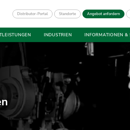
Distributor-Portal
Standorte
Angebot anfordern
TLEISTUNGEN
INDUSTRIEN
INFORMATIONEN &
en