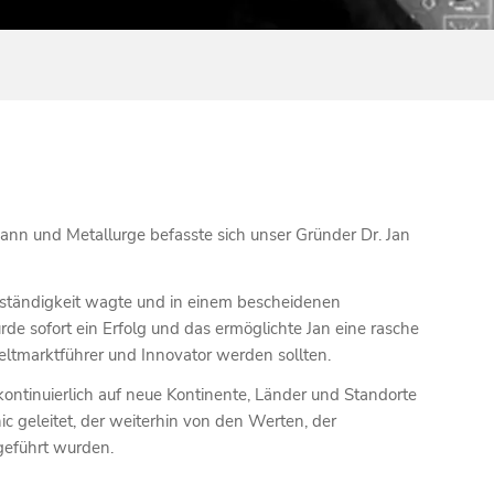
mann und Metallurge befasste sich unser Gründer Dr. Jan
tständigkeit wagte und in einem bescheidenen
de sofort ein Erfolg und das ermöglichte Jan eine rasche
eltmarktführer und Innovator werden sollten.
ontinuierlich auf neue Kontinente, Länder und Standorte
 geleitet, der weiterhin von den Werten, der
ngeführt wurden.