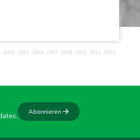
1
2002
2003
2004
2007
2008
2010
2011
2012
6
Abonnieren
dates.