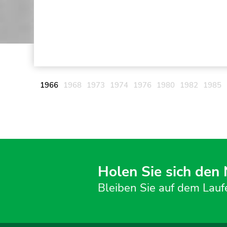
1966
1968
1973
1974
1976
1980
1982
1985
Holen Sie sich den
Bleiben Sie auf dem Lauf