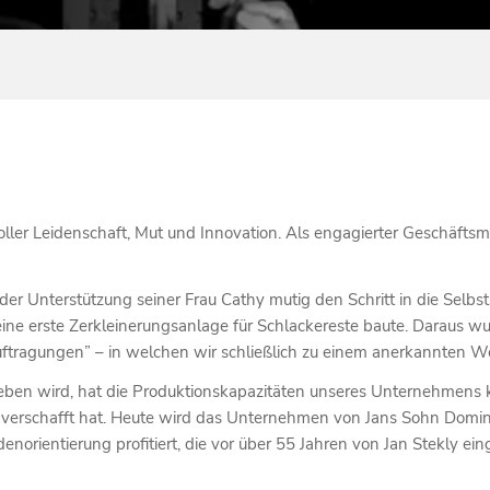
oller Leidenschaft, Mut und Innovation. Als engagierter Geschäfts
r Unterstützung seiner Frau Cathy mutig den Schritt in die Selbs
ne erste Zerkleinerungsanlage für Schlackereste baute. Daraus wur
uftragungen” – in welchen wir schließlich zu einem anerkannten W
eben wird, hat die Produktionskapazitäten unseres Unternehmens k
verschafft hat. Heute wird das Unternehmen von Jans Sohn Dominic
enorientierung profitiert, die vor über 55 Jahren von Jan Stekly ei