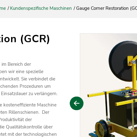
eme
/
Kundenspezifische Maschinen
/
Gauge Corner Restoration (
tion (GCR)
 im Bereich der
n wir eine spezielle
wickelt. Sie verbindet die
rechenden Prozeduren um
Einsatzdauer zu verlängern.
e kosteneffiziente Maschine
ten Rillenschienen. Der
roduktivität der
e Qualitätskontrolle über
tet mit der technologischen