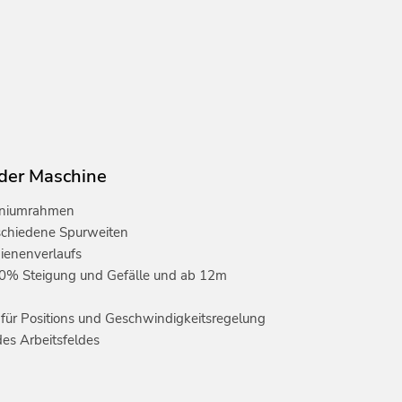
der Maschine
miniumrahmen
rschiedene Spurweiten
ienenverlaufs
 10% Steigung und Gefälle und ab 12m
für Positions und Geschwindigkeitsregelung
es Arbeitsfeldes