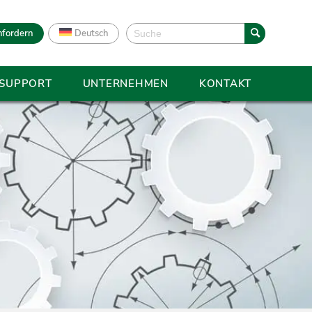
nfordern
Deutsch
 SUPPORT
UNTERNEHMEN
KONTAKT