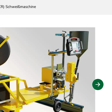
GCR) Schweißmaschine