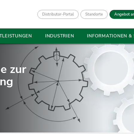
Distributor-Portal
Standorte
Angebot a
TLEISTUNGEN
INDUSTRIEN
INFORMATIONEN &
e zur
ung