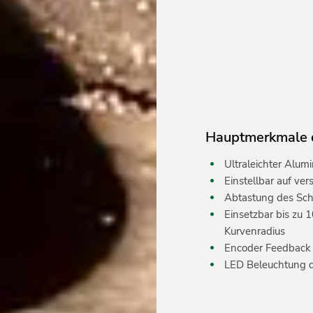
Hauptmerkmale 
Ultraleichter Alu
Einstellbar auf ve
Abtastung des Sch
Einsetzbar bis zu
Kurvenradius
Encoder Feedback 
LED Beleuchtung d