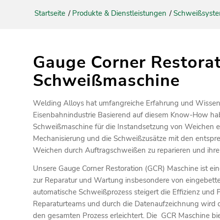
Startseite
/
Produkte & Dienstleistungen
/
Schweißsyst
Gauge Corner Restora
Schweißmaschine
Welding Alloys hat umfangreiche Erfahrung und Wissen
Eisenbahnindustrie Basierend auf diesem Know-How habe
Schweißmaschine für die Instandsetzung von Weichen ent
Mechanisierung und die Schweißzusätze mit den entsp
Weichen durch Auftragschweißen zu reparieren und ihre 
Unsere Gauge Corner Restoration (GCR) Maschine ist ein
zur Reparatur und Wartung insbesondere von eingebette
automatische Schweißprozess steigert die Effizienz und P
Reparaturteams und durch die Datenaufzeichnung wird di
den gesamten Prozess erleichtert. Die GCR Maschine bie