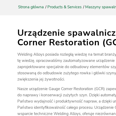
Strona główna
/
Products & Services
/
Maszyny spawaln
Urządzenie spawalnic
Corner Restoration (G
Welding Alloys posiada rozległą wiedzę na temat branż
tę wiedzę, opracowaliśmy zautomatyzowane urządzenie
zaprojektowane specjalnie do odbudowy elementów szyn,
stosowaną do odbudowie zużytego rowka i główki szyny
zwiększenia jej żywotności.
Nasze urządzenie Gauge Corner Restoration (GCR) zapew
do naprawy i konserwacji zużytych szyn. Dzięki automat
Państwo wydajność i produktywność napraw, a dzięki u
Państwo identyfikowalność całego procesu. Urządzenie 
wsparcie techniczne Welding Alloys, oferuje niezrównan