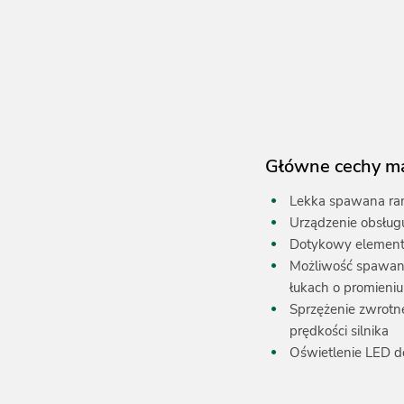
Główne cechy m
Lekka spawana ra
Urządzenie obsług
Dotykowy element
Możliwość spawani
łukach o promieni
Sprzężenie zwrotne
prędkości silnika
Oświetlenie LED d