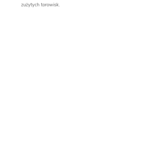
zużytych torowisk.