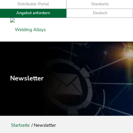
Distributor-Portal
Standorte
Angebot anfordern
Deutsch
Newsletter
Startseite
/
Newsletter