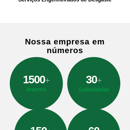
Nossa empresa em
números
1500
30
+
+
Arames
Subsidiárias