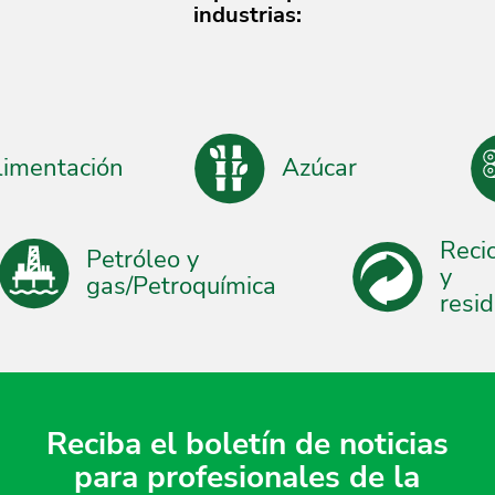
industrias:
entación
Azúcar
Re
Petróleo y
y
gas/Petroquímica
re
Reciba el boletín de noticias
para profesionales de la