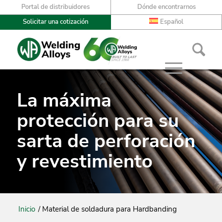
Portal de distribuidores
Dónde encontrarnos
Solicitar una cotización
Español
La máxima
protección para su
sarta de perforación
y revestimiento
Inicio
/
Material de soldadura para Hardbanding