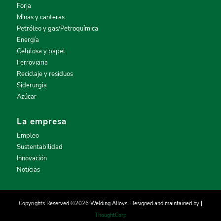
Forja
Minas y canteras
Petróleo y gas/Petroquímica
Energía
Celulosa y papel
Ferroviaria
Reciclaje y residuos
Siderurgia
Azúcar
La empresa
Empleo
Sustentabilidad
Innovación
Noticias
Copyrights Reserved ©2026 Welding Alloys. Designed and maintained by |
ThoughtCorp