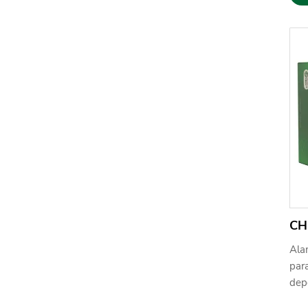
CH
Ala
para
dep