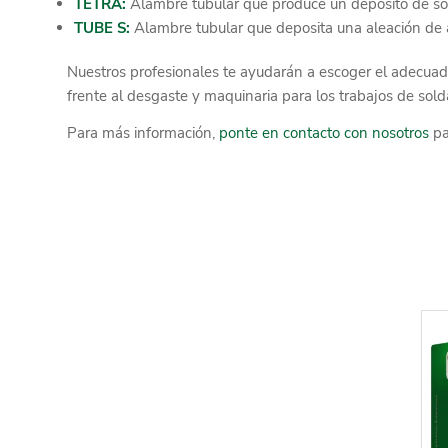
TETRA:
Alambre tubular que produce un depósito de sold
TUBE S:
Alambre tubular que deposita una aleación de a
Nuestros profesionales te ayudarán a escoger el adecuad
frente al desgaste y maquinaria para los trabajos de sol
Para más información,
ponte en contacto con nosotros
pa