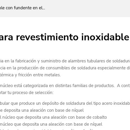
le con fundente en el...
ara revestimiento inoxidable
 en la fabricación y suministro de alambres tubulares de soldadura
ia en la producción de consumibles de soldadura especialmente dis
térmica y fricción entre metales.
úcleo está categorizada en distintas familias de productos. A con
ntar tu proceso de selección:
ular que produce un depósito de soldadura del tipo acero inoxidable
e deposita una aleación con base de níquel
l núcleo que deposita una aleación con base de cobalto
núcleo que deposita una aleación con base de níquel