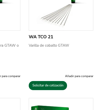
WA TCO 21
 para GTAW o
Varilla de cobalto GTAW
r para comparar
Añadir para comparar
Solicitar de cotización