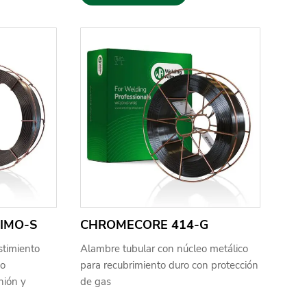
IMO-S
CHROMECORE 414-G
stimiento
Alambre tubular con núcleo metálico
co
para recubrimiento duro con protección
nión y
de gas