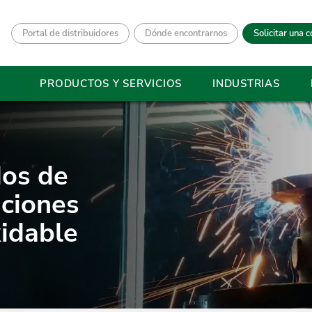
Portal de distribuidores
Dónde encontrarnos
Solicitar una c
PRODUCTOS Y SERVICIOS
INDUSTRIAS
os de
aciones
xidable