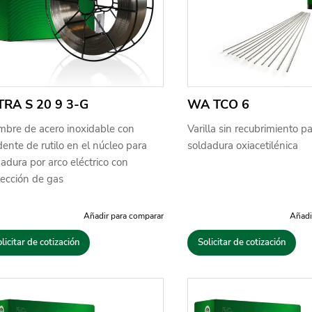
TRA S 20 9 3-G
WA TCO 6
mbre de acero inoxidable con
Varilla sin recubrimiento
ente de rutilo en el núcleo para
soldadura oxiacetilénica
adura por arco eléctrico con
tección de gas
Añadir para comparar
Añadi
licitar de cotización
Solicitar de cotización