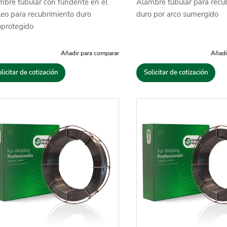
mbre tubular con fundente en el
Alambre tubular para recu
leo para recubrimiento duro
duro por arco sumergido
oprotegido
Añadir para comparar
Añadi
licitar de cotización
Solicitar de cotización