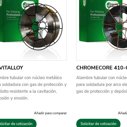
VITALLOY
CHROMECORE 410-
mbre tubular con núcleo metálico
Alambre tubular con núcle
a soldadura con gas de protección y
para soldadura por arco elé
sito resistente a la cavitación,
gas de protección y depósi
osión y erosión.
Añadir para comparar
Añadi
licitar de cotización
Solicitar de cotización