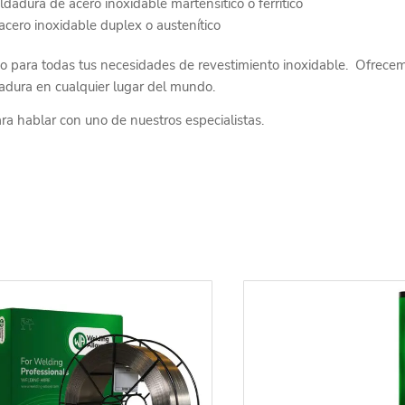
adura de acero inoxidable martensítico o ferrítico
cero inoxidable duplex o austenítico
o para todas tus necesidades de revestimiento inoxidable. Ofrecem
dadura en cualquier lugar del mundo.
ra hablar con uno de nuestros especialistas.