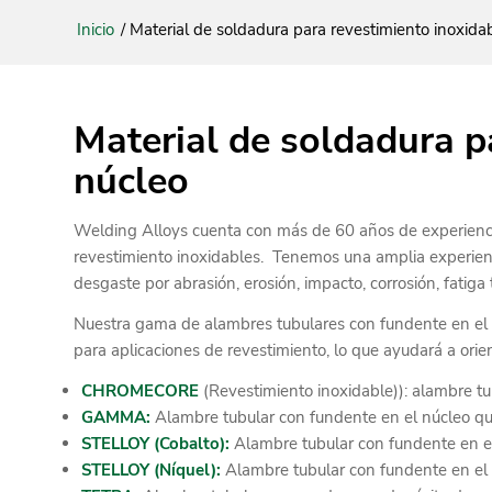
Inicio
/
Material de soldadura para revestimiento inoxidab
Material de soldadura p
núcleo
Welding Alloys cuenta con más de 60 años de experiencia
revestimiento inoxidables. Tenemos una amplia experienc
desgaste por abrasión, erosión, impacto, corrosión, fatiga 
Nuestra gama de alambres tubulares con fundente en el n
para aplicaciones de revestimiento, lo que ayudará a orie
CHROMECORE
(Revestimiento inoxidable)): alambre tub
GAMMA:
Alambre tubular con fundente en el núcleo qu
STELLOY (Cobalto):
Alambre tubular con fundente en e
STELLOY (Níquel):
Alambre tubular con fundente en el 