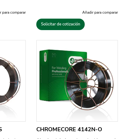
r para comparar
Añadir para comparar
Solicitar de cotización
S
CHROMECORE 4142N-O