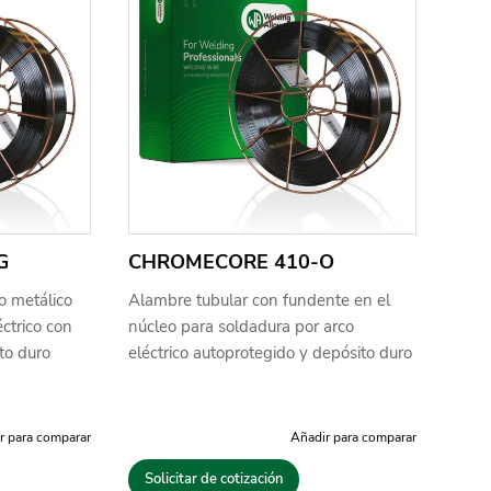
G
CHROMECORE 410-O
o metálico
Alambre tubular con fundente en el
ctrico con
núcleo para soldadura por arco
to duro
eléctrico autoprotegido y depósito duro
r para comparar
Añadir para comparar
Solicitar de cotización