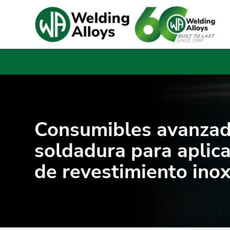
Consumibles avanzad
soldadura para aplic
de revestimiento ino