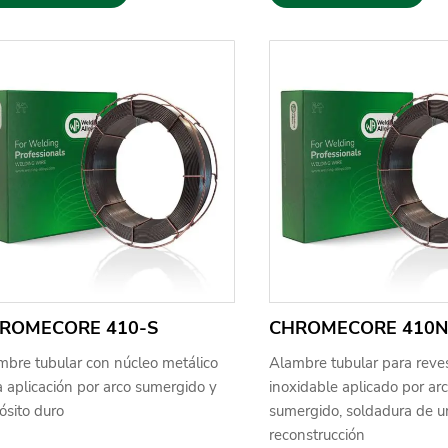
ROMECORE 410-S
CHROMECORE 410N
mbre tubular con núcleo metálico
Alambre tubular para reve
 aplicación por arco sumergido y
inoxidable aplicado por ar
ósito duro
sumergido, soldadura de u
reconstrucción