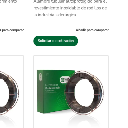
brimiento
Alambre tubular autoprotegido para el
revestimiento inoxidable de rodillos de
la industria siderúrgica
r para comparar
Añadir para comparar
Solicitar de cotización