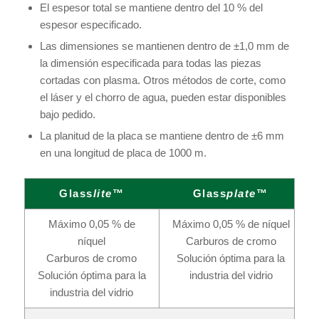
El espesor total se mantiene dentro del 10 % del
espesor especificado.
Las dimensiones se mantienen dentro de ±1,0 mm de
la dimensión especificada para todas las piezas
cortadas con plasma. Otros métodos de corte, como
el láser y el chorro de agua, pueden estar disponibles
bajo pedido.
La planitud de la placa se mantiene dentro de ±6 mm
en una longitud de placa de 1000 m.
Glass
lite
™
Glass
plate
™
Máximo 0,05 % de
Máximo 0,05 % de níquel
níquel
Carburos de cromo
Carburos de cromo
Solución óptima para la
Solución óptima para la
industria del vidrio
industria del vidrio