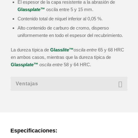
El espesor de la capa resistente a la abrasión de
Glass
plate
™
oscila entre 5 y 15 mm.
Contenido total de níquel inferior al 0,05 %.
Alto contenido de carburo de cromo, disperso
uniformemente en todo el espesor del recubrimiento.
La dureza típica de
Glass
lite
™
oscila entre
65 y 68 HRC
en ambos casos, mientras que la dureza típica de
Glass
plate
™
oscila entre
58 y 64 HRC.
Ventajas
Especificaciones: