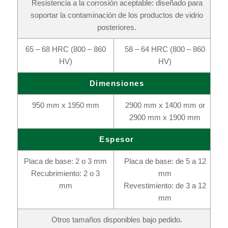
Resistencia a la corrosión aceptable: diseñado para
soportar la contaminación de los productos de vidrio
posteriores.
65 – 68 HRC (800 – 860
58 – 64 HRC (800 – 860
HV)
HV)
Dimensiones
950 mm x 1950 mm
2900 mm x 1400 mm or
2900 mm x 1900 mm
Espesor
Placa de base: 2 o 3 mm
Placa de base: de 5 a 12
Recubrimiento: 2 o 3
mm
mm
Revestimiento: de 3 a 12
mm
Otros tamaños disponibles bajo pedido.