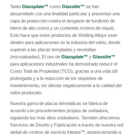
Tanto
Glass
plate
™
como
Glass
lite
™
se han
desarrollado con una finalidad particular y presentan una
capa de protección contra el desgaste de fundición de
hierro de alto cromo y un contenido mínimo de níquel.
Esto hace que estos productos de Welding Alloys sean
ideales para aplicaciones en la industria del vidrio, donde
superan a las placas templadas y revenidas
(microaleadas). El uso de
Glass
plate
™
y
Glass
lite
™
para aplicaciones industriales ha demostrado reducir el
Costo Total de Propiedad (TCO), gracias a una vida útil
prolongada y a la reducción de los requisitos de
mantenimiento, sin afectar negativamente a la calidad del
vidrio producido.
Nuestra gama de placas bimetálicas se fabrica de
acuerdo con procedimientos propios de soldadura,
siguiendo los más altos estándares. También ofrecemos
Servicios de Diseño y Fabricación a través de nuestra red
global de centros de servicio Integra™, proporcionando a