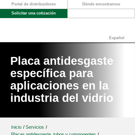
Portal de distribuidores
Dónde encontrarnos
Solicitar una cotización
Español
Placa antidesgaste
específica para
aplicaciones en la
industria del vidrio
Inicio
/
Servicios
/
Placas antidesgaste, tubos y componentes
/