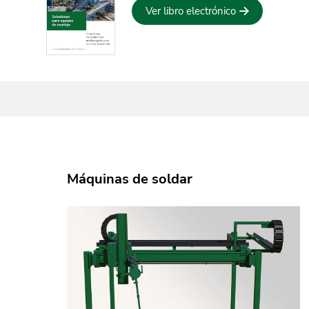
Ver libro electrónico
Máquinas de soldar