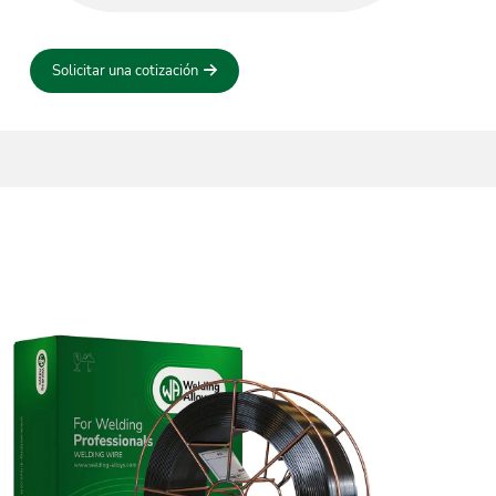
Solicitar una cotización