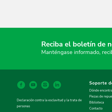
Reciba el boletín de n
Manténgase informado, reciba
Soporte d
Dónde encontr
Piezas de repu
Declaración contra la esclavitud y la trata de
Biblioteca
personas
Contacto