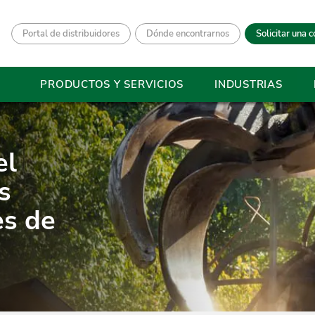
Portal de distribuidores
Dónde encontrarnos
Solicitar una c
PRODUCTOS Y SERVICIOS
INDUSTRIAS
el
s
es de