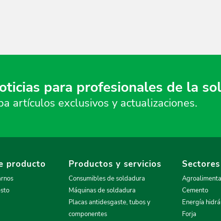
oticias para profesionales de la s
 artículos exclusivos y actualizaciones.
e producto
Productos y servicios
Sectores
arnos
Consumibles de soldadura
Agroalimenta
esto
Máquinas de soldadura
Cemento
Placas antidesgaste, tubos y
Energía hidrá
componentes
Forja