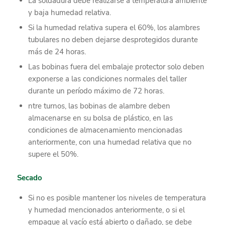
La soldadura debe realizarse a temperatura ambiente
y baja humedad relativa.
Si la humedad relativa supera el 60%, los alambres
tubulares no deben dejarse desprotegidos durante
más de 24 horas.
Las bobinas fuera del embalaje protector solo deben
exponerse a las condiciones normales del taller
durante un período máximo de 72 horas.
ntre turnos, las bobinas de alambre deben
almacenarse en su bolsa de plástico, en las
condiciones de almacenamiento mencionadas
anteriormente, con una humedad relativa que no
supere el 50%.
Secado
Si no es posible mantener los niveles de temperatura
y humedad mencionados anteriormente, o si el
empaque al vacío está abierto o dañado, se debe