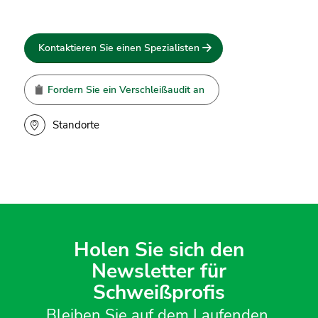
Kontaktieren Sie einen Spezialisten
Fordern Sie ein Verschleißaudit an
Standorte
Holen Sie sich den
Newsletter für
Schweißprofis
Bleiben Sie auf dem Laufenden,