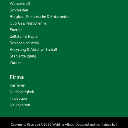
Wasserkraft
Schmieden
Bergbau, Steinbrüche & Erdarbeiten
Öl & Gas/Petrochemie
Energie
Zellstoff & Papier
Schienenindustrie
Recycling & Abfallwirtschaft
Stahlerzeugung
Zucker
Firma
Karrieren
Nachhaltigkeit
Innovation
Neuigkeiten
Copyrights Reserved ©2026 Welding Alloys. Designed and maintained by |