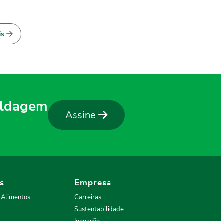
is
soldagem
Assine
as
Empresa
& Alimentos
Carreiras
Sustentabilidade