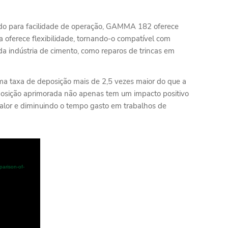
ado para facilidade de operação, GAMMA 182 oferece
a oferece flexibilidade, tornando-o compatível com
a indústria de cimento, como reparos de trincas em
 taxa de deposição mais de 2,5 vezes maior do que a
deposição aprimorada não apenas tem um impacto positivo
calor e diminuindo o tempo gasto em trabalhos de
parison-of-