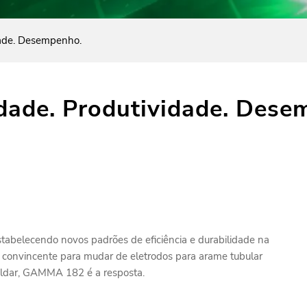
dade. Desempenho.
dade. Produtividade. Dese
estabelecendo novos padrões de eficiência e durabilidade na
o convincente para mudar de eletrodos para arame tubular
oldar, GAMMA 182 é a resposta.