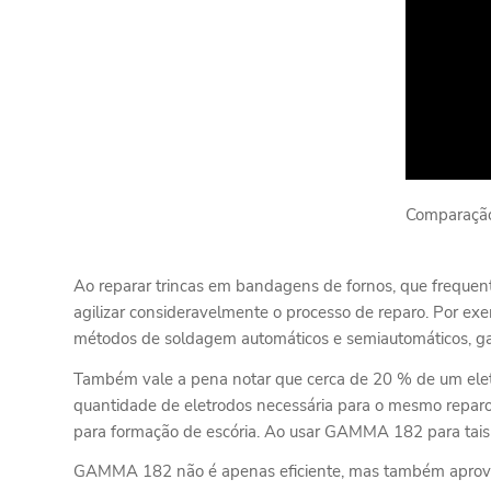
Comparação
Ao reparar trincas em bandagens de fornos, que frequen
agilizar consideravelmente o processo de reparo. Por e
métodos de soldagem automáticos e semiautomáticos, ga
Também vale a pena notar que cerca de 20 % de um eletr
quantidade de eletrodos necessária para o mesmo reparo
para formação de escória. Ao usar GAMMA 182 para tais
GAMMA 182 não é apenas eficiente, mas também aprovei