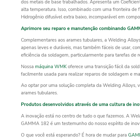
dos metais de base trabalhados. Apresenta um Coeficien
alta temperatura. Isso, combinado com uma fronteira de 
Hidrogênio difusível extra baixo, incomparável em composi
Aprimore seu reparo e manutenção combinando GAM
Complementares aos arames tubulares, a Welding Alloy
apenas leves e duráveis, mas também fáceis de usar, co
eficiência da soldagem, particularmente para tarefas de 
Nossa
máquina WMK
oferece uma transição fácil da so
facilmente usada para realizar reparos de soldagem e man
Ao optar por uma solução completa da Welding Alloys, vo
arames tubulares.
Produtos desenvolvidos através de uma cultura de in
A inovação está no centro de tudo o que fazemos. A We
GAMMA 182 é um testemunho do nosso espírito de inova
O que você está esperando? É hora de mudar para
GAMM