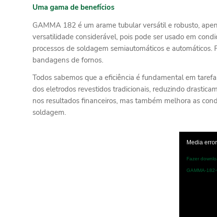
Uma gama de benefícios
GAMMA 182 é um arame tubular versátil e robusto, apen
versatilidade considerável, pois pode ser usado em condi
processos de soldagem semiautomáticos e automáticos. F
bandagens de fornos.
Todos sabemos que a eficiência é fundamental em tare
dos eletrodos revestidos tradicionais, reduzindo drasti
nos resultados financeiros, mas também melhora as condi
soldagem.
Media error
Fazer downloa
GAMMA-182-vs