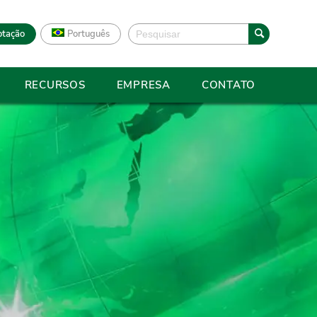
otação
Português
RECURSOS
EMPRESA
CONTATO