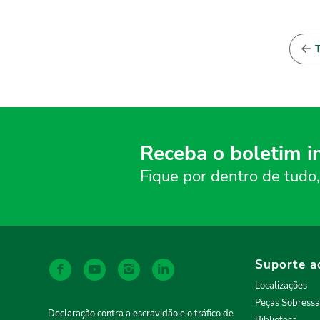
T
Receba o boletim i
Fique por dentro de tudo,
Suporte a
Localizações
Peças Sobressa
Declaração contra a escravidão e o tráfico de