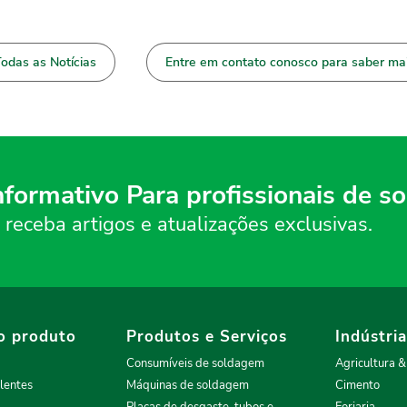
odas as Notícias
Entre em contato conosco para saber ma
nformativo Para profissionais de 
 receba artigos e atualizações exclusivas.
o produto
Produtos e Serviços
Indústri
Consumíveis de soldagem
Agricultura 
lentes
Máquinas de soldagem
Cimento