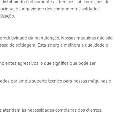
distribuindo efetivamente as tensões sob condições de
xcepcional e longevidade dos componentes soldados.
lização.
 produtividade da manutenção. Nossas máquinas não são
esso de soldagem. Esta sinergia melhora a qualidade e
ientes agressivos, o que significa que pode ser
oiados por amplo suporte técnico para nossas máquinas e
e atendam às necessidades complexas dos clientes.