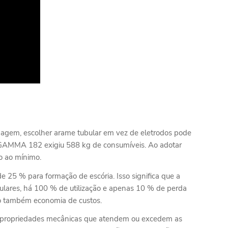
dagem, escolher arame tubular em vez de eletrodos pode
o GAMMA 182 exigiu 588 kg de consumíveis. Ao adotar
o ao mínimo.
25 % para formação de escória. Isso significa que a
ulares, há 100 % de utilização e apenas 10 % de perda
do também economia de custos.
o propriedades mecânicas que atendem ou excedem as