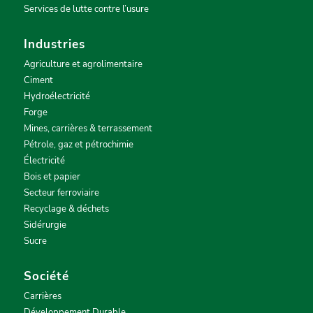
Services de lutte contre l’usure
Industries
Agriculture et agrolimentaire
Ciment
Hydroélectricité
Forge
Mines, carrières & terrassement
Pétrole, gaz et pétrochimie
Électricité
Bois et papier
Secteur ferroviaire
Recyclage & déchets
Sidérurgie
Sucre
Société
Carrières
Développement Durable