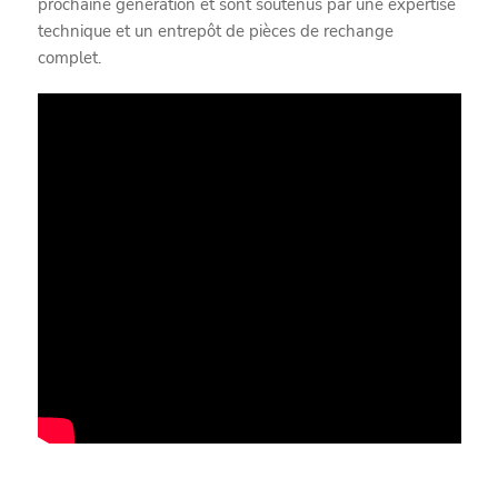
prochaine génération et sont soutenus par une expertise
technique et un entrepôt de pièces de rechange
complet.