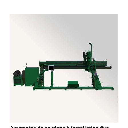
Automates de soudage à installation fixe