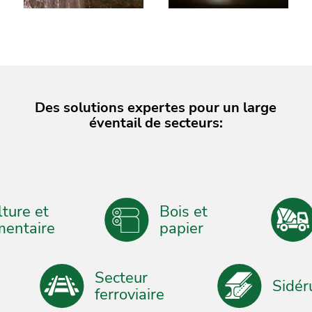
Des solutions expertes pour un large
éventail de secteurs:
ture et
Bois et
entaire
papier
Secteur
Sidé
ferroviaire