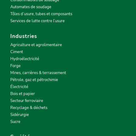
Consommables de soudage
Automates de soudage
Tôles d’usure, tubes et composants
Services de lutte contre l’usure
Industries
Agriculture et agrolimentaire
Ciment
Hydroélectricité
Forge
Mines, carrières & terrassement
Pétrole, gaz et pétrochimie
Électricité
Bois et papier
Secteur ferroviaire
Recyclage & déchets
Sidérurgie
Sucre